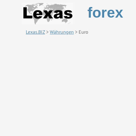
forex
Lexas.BIZ
>
Währungen
>
Euro