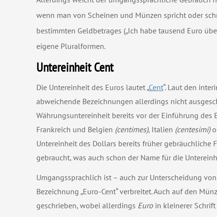
wenn man von Scheinen und Münzen spricht oder schreibt
bestimmten Geldbetrages („Ich habe tausend Euro über
eigene Pluralformen.
Untereinheit Cent
Die Untereinheit des Euros lautet „
Cent
“. Laut den inte
abweichende Bezeichnungen allerdings nicht ausgeschl
Währungsuntereinheit bereits vor der Einführung des E
Frankreich und Belgien
(centimes)
, Italien
(centesimi)
o
Untereinheit des Dollars bereits früher gebräuchliche
gebraucht, was auch schon der Name für die Untereinh
Umgangssprachlich ist – auch zur Unterscheidung vo
Bezeichnung „Euro-Cent“ verbreitet. Auch auf den Mün
geschrieben, wobei allerdings
Euro
in kleinerer Schrift