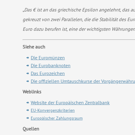
„
Das € ist an das griechische Epsilon angelehnt, das a
gekreuzt von zwei Parallelen, die die Stabilität des E
Euro dazu berufen ist, eine der wichtigsten Währunge
Siehe auch
Die Euromünzen
Die Eurobanknoten
Das Eurozeichen
Die offiziellen Umtauschkurse der Vorgängerwäh
Weblinks
Website der Europäischen Zentralbank
EU-Konvergenzkriterien
Europäischer Zahlungsraum
Quellen