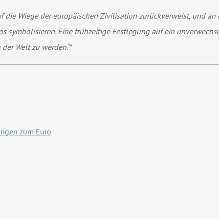
uf die Wiege der europäischen Zivilisation zurückverweist, und a
uros symbolisieren. Eine frühzeitige Festlegung auf ein unverwechs
n der Welt zu werden
.“*
rungen zum Euro