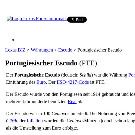
Lexas.BIZ
>
Währungen
>
Escudo
>
Portugiesischer Escudo
Portugiesischer Escudo
(PTE)
Der
Portugiesische Escudo
(deutsch:
Schild
) war die Währung
Por
Einführung des
Euro
. Der
I
ISO-4217-Code
ist PTE.
Der Escudo wurde von den Portugiesen seit 1914 gebraucht und lös
mehrere Jahrhunderte benutzten
Real
ab.
Der Escudo war in 100
Centavos
unterteilt. Die Notierung von Prei
Cifrão
der
Inflation
wurden die
Centavo
-Münzen jedoch schon lange
als die Umstellung zum Euro erfolgte.