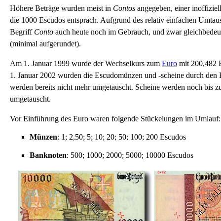
Höhere Beträge wurden meist in
Contos
angegeben, einer inoffizie
die 1000 Escudos entsprach. Aufgrund des relativ einfachen Umtausc
Begriff
Conto
auch heute noch im Gebrauch, und zwar gleichbedeu
(minimal aufgerundet).
Am 1. Januar 1999 wurde der Wechselkurs zum
Euro
mit 200,482 E
1. Januar 2002 wurden die Escudomünzen und -scheine durch den 
werden bereits nicht mehr umgetauscht. Scheine werden noch bis 
umgetauscht.
Vor Einführung des Euro waren folgende Stückelungen im Umlauf:
Münzen
: 1; 2,50; 5; 10; 20; 50; 100; 200 Escudos
Banknoten
: 500; 1000; 2000; 5000; 10000 Escudos