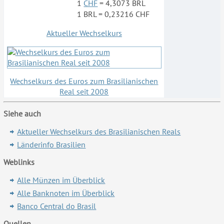
1
CHF
= 4,3073 BRL
1 BRL = 0,23216 CHF
Aktueller Wechselkurs
Wechselkurs des Euros zum Brasilianischen
Real seit 2008
Siehe auch
Aktueller Wechselkur
s des Brasilianischen Reals
Länderinfo B
rasilien
Weblinks
Alle Münzen im Überblick
Alle Banknoten im Überblick
Banco Central do Brasil
Quellen