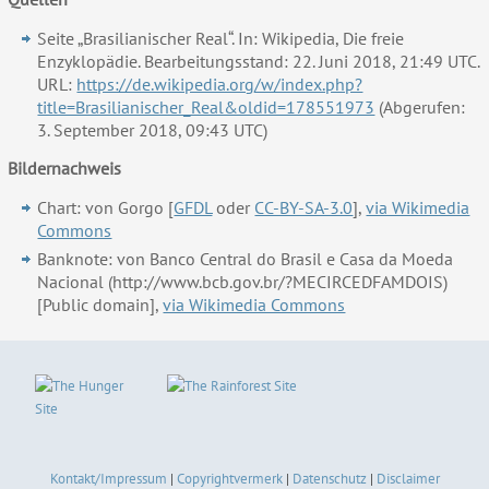
Seite „Brasilianischer Real“. In: Wikipedia, Die freie
Enzyklopädie. Bearbeitungsstand: 22. Juni 2018, 21:49 UTC.
URL:
https://de.wikipedia.org/w/index.php?
title=Brasilianischer_Real&oldid=178551973
(Abgerufen:
3. September 2018, 09:43 UTC)
Bildernachweis
Chart: von Gorgo [
GFDL
oder
CC-BY-SA-3.0
],
via Wikimedia
Commons
Banknote: von Banco Central do Brasil e Casa da Moeda
Nacional (http://www.bcb.gov.br/?MECIRCEDFAMDOIS)
[Public domain],
via Wikimedia Commons
Kontakt/Impressum
|
Copyrightvermerk
|
Datenschutz
|
Disclaimer