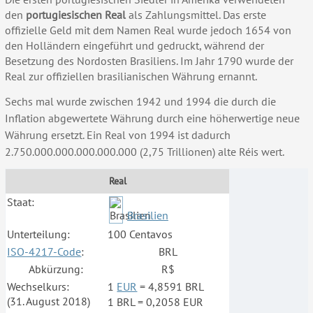
den
portugiesischen Real
als Zahlungsmittel. Das erste
offizielle Geld mit dem Namen Real wurde jedoch 1654 von
den Holländern eingeführt und gedruckt, während der
Besetzung des Nordosten Brasiliens. Im Jahr 1790 wurde der
Real zur offiziellen brasilianischen Währung ernannt.
Sechs mal wurde zwischen 1942 und 1994 die durch die
Inflation abgewertete Währung durch eine höherwertige neue
Währung ersetzt. Ein Real von 1994 ist dadurch
2.750.000.000.000.000.000 (2,75 Trillionen) alte Réis wert.
Real
Staat:
Brasilien
Unterteilung:
100 Centavos
ISO-4217-Code
:
BRL
Abkürzung:
R$
Wechselkurs:
1
EUR
= 4,8591 BRL
(31. August 2018)
1 BRL = 0,2058 EUR