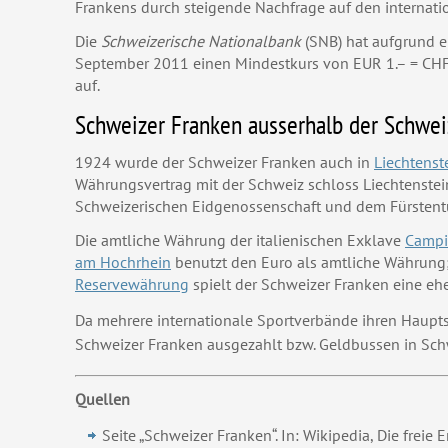
Frankens durch steigende Nachfrage auf den internat
Die
Schweizerische Nationalbank
(SNB) hat aufgrund 
September 2011 einen Mindestkurs von EUR 1.– = CHF 1
auf.
Schweizer Franken ausserhalb der Schwei
1924 wurde der Schweizer Franken auch in
Liechtenst
Währungsvertrag mit der Schweiz schloss Liechtenstei
Schweizerischen Eidgenossenschaft und dem Fürstentu
Die amtliche Währung der italienischen Exklave
Campio
am Hochrhein
benutzt den Euro als amtliche Währung;
Reservewährung
spielt der Schweizer Franken eine eh
Da mehrere internationale Sportverbände ihren Hauptsi
Schweizer Franken ausgezahlt bzw. Geldbussen in Sch
Quellen
Seite „Schweizer Franken“. In: Wikipedia, Die frei