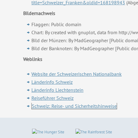
title=Schweizer_Franken&oldid=168198943
(Abge
Bildernachweis
Flaggen: Public domain
Chart: By created with gnuplot, data from http://
Bild der Münzen: By MadGeographer [Public domai
Bild der Banknoten: By MadGeographer [Public do
Weblinks
Website der Schweizerischen Nationalbank
Länderinfo Schweiz
Länderinfo Liechtenstein
Reiseführer Schweiz
Schweiz: Reise- und Sicherheitshinweise