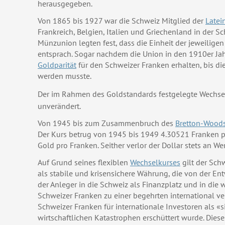
herausgegeben.
Von 1865 bis 1927 war die Schweiz Mitglied der
Latei
Frankreich, Belgien, Italien und Griechenland in der S
Münzunion legten fest, dass die Einheit der jeweili
entsprach. Sogar nachdem die Union in den 1910er Jah
Goldparität
für den Schweizer Franken erhalten, bis di
werden musste.
Der im Rahmen des Goldstandards festgelegte Wechse
unverändert.
Von 1945 bis zum Zusammenbruch des
Bretton-Wood
Der Kurs betrug von 1945 bis 1949 4.30521 Franken p
Gold pro Franken. Seither verlor der Dollar stets an Wer
Auf Grund seines flexiblen
Wechselkurses
gilt der Sc
als stabile und krisensichere Währung, die von der Ent
der Anleger in die Schweiz als Finanzplatz und in die 
Schweizer Franken zu einer begehrten international ve
Schweizer Franken für internationale Investoren als «
wirtschaftlichen Katastrophen erschüttert wurde. Dies