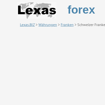
forex
Lexas.BIZ
>
Währungen
>
Franken
>
Schweizer Frank