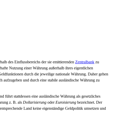
halb des Einflussbereichs der sie emittierenden
Zentralbank
zu
afte Nutzung einer Währung außerhalb ihres eigentlichen
r Geldfunktionen durch die jeweilige nationale Währung. Daher gehen
h aufzugeben und durch eine stabile ausländische Währung zu
d führt stattdessen eine ausländische Währung als gesetzliches
hrung z. B. als
Dollarisierung
oder
Euroisierung
bezeichnet. Der
as entsprechende Land keine eigenständige Geldpolitik umsetzen und