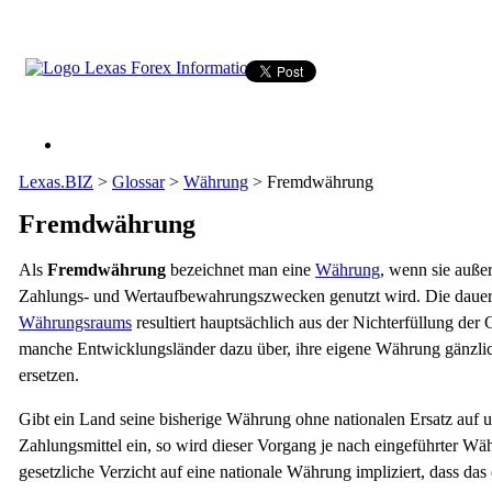
Lexas.BIZ
>
Glossar
>
Währung
>
Fremdwährung
Fremdwährung
Als
Fremdwährung
bezeichnet man eine
Währung
, wenn sie außer
Zahlungs- und Wertaufbewahrungszwecken genutzt wird. Die dauerh
Währungsraums
resultiert hauptsächlich aus der Nichterfüllung de
manche Entwicklungsländer dazu über, ihre eigene Währung gänzlic
ersetzen.
Gibt ein Land seine bisherige Währung ohne nationalen Ersatz auf un
Zahlungsmittel ein, so wird dieser Vorgang je nach eingeführter Wä
gesetzliche Verzicht auf eine nationale Währung impliziert, dass d