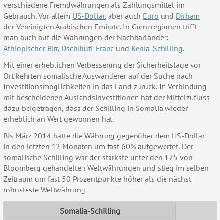
verschiedene Fremdwährungen als Zahlungsmittel im
Gebrauch. Vor allem
US-Dollar
, aber auch
Euro
und
Dirham
der Vereinigten Arabischen Emirate. In Grenzregionen trifft
man auch auf die Währungen der Nachbarländer:
Äthiopischer Birr
,
Dschibuti-Franc
und
Kenia-Schilling
.
Mit einer erheblichen Verbesserung der Sicherheitslage vor
Ort kehrten somalische Auswanderer auf der Suche nach
Investitionsmöglichkeiten in das Land zurück.
In Verbindung
mit bescheidenen Auslandsinvestitionen hat der Mittelzufluss
dazu beigetragen, dass der Schilling in Somalia wieder
erheblich an Wert gewonnen hat.
Bis März 2014 hatte die Währung gegenüber dem US-Dollar
in den letzten 12 Monaten um fast 60% aufgewertet.
Der
somalische Schilling war der stärkste unter den 175 von
Bloomberg gehandelten Weltwährungen und stieg im selben
Zeitraum um fast 50 Prozentpunkte höher als die nächst
robusteste Weltwährung.
Somalia-Schilling