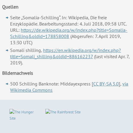
Quellen
Seite „Somalia-Schilling“. In: Wikipedia, Die freie
Enzyklopädie. Bearbeitungsstand: 4. Juli 2018, 09:58 UTC.
URL:
https://de.wikipedia.org/w/index.php?title=Somalia-
Schilling&oldid=178858008
(Abgerufen: 7. April 2019,
13:30 UTC)
Somali shilling,
https://en.wikipedia.org/w/index.php?
title=Somali_shilling&oldid=886162237
(last visited Apr. 7,
2019).
Bildernachweis
500 Schilling Banknote: Middayexpress [
CC BY-SA 3.0
],
via
Wikimedia Commons