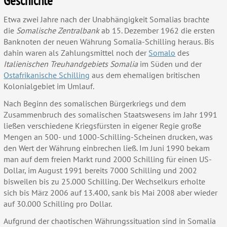
Geschichte
Etwa zwei Jahre nach der Unabhängigkeit Somalias brachte
die
Somalische Zentralbank
ab 15. Dezember 1962 die ersten
Banknoten der neuen Währung Somalia-Schilling heraus. Bis
dahin waren als Zahlungsmittel noch der
Somalo
des
Italienischen Treuhandgebiets Somalia
im Süden und der
Ostafrikanische Schilling
aus dem ehemaligen britischen
Kolonialgebiet im Umlauf.
Nach Beginn des somalischen Bürgerkriegs und dem
Zusammenbruch des somalischen Staatswesens im Jahr 1991
ließen verschiedene Kriegsfürsten in eigener Regie große
Mengen an 500- und 1000-Schilling-Scheinen drucken, was
den Wert der Währung einbrechen ließ. Im Juni 1990 bekam
man auf dem freien Markt rund 2000 Schilling für einen US-
Dollar, im August 1991 bereits 7000 Schilling und 2002
bisweilen bis zu 25.000 Schilling. Der Wechselkurs erholte
sich bis März 2006 auf 13.400, sank bis Mai 2008 aber wieder
auf 30.000 Schilling pro Dollar.
Aufgrund der chaotischen Währungssituation sind in Somalia