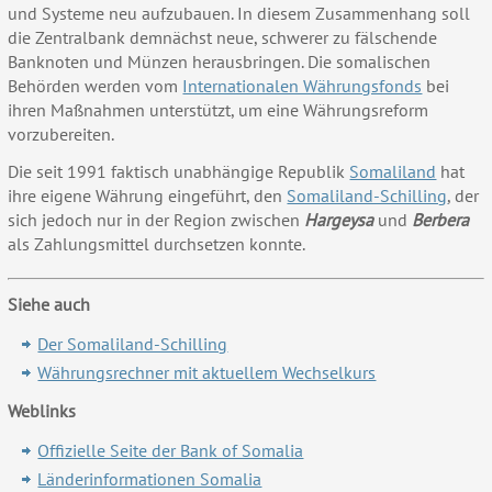
und Systeme neu aufzubauen. In diesem Zusammenhang soll
die Zentralbank demnächst neue, schwerer zu fälschende
Banknoten und Münzen herausbringen. Die somalischen
Behörden werden vom
Internationalen Währungsfonds
bei
ihren Maßnahmen unterstützt, um eine Währungsreform
vorzubereiten.
Die seit 1991 faktisch unabhängige Republik
Somaliland
hat
ihre eigene Währung eingeführt, den
Somaliland-Schilling
, der
sich jedoch nur in der Region zwischen
Hargeysa
und
Berbera
als Zahlungsmittel durchsetzen konnte.
Siehe auch
Der Somaliland-Schilling
Währungsrechner mit aktuellem Wechselkurs
Weblinks
Offizielle Seite der Bank of Somalia
Länderinformationen Somalia