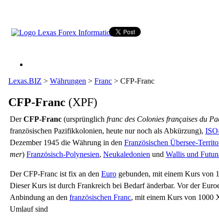
Lexas.BIZ
>
Währungen
>
Franc
>
CFP-Franc
CFP-Franc
(XPF)
Der
CFP-Franc
(ursprünglich
franc des Colonies françaises du Pa
französischen Pazifikkolonien, heute nur noch als Abkürzung),
ISO
Dezember 1945 die Währung in den
Französischen Übersee-Territo
mer
)
Französisch-Polynesien
,
Neukaledonien
und
Wallis und Futun
Der CFP-Franc ist fix an den
Euro
gebunden, mit einem Kurs von
Dieser Kurs ist durch Frankreich bei Bedarf änderbar. Vor der Euro
Anbindung an den
französischen Franc
, mit einem Kurs von 1000
Umlauf sind