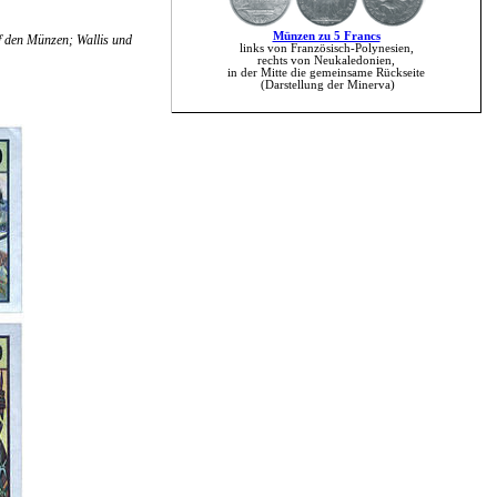
Münzen zu 5 Francs
f den Münzen; Wallis und
links von Französisch-Polynesien,
rechts von Neukaledonien,
in der Mitte die gemeinsame Rückseite
(Darstellung der Minerva)