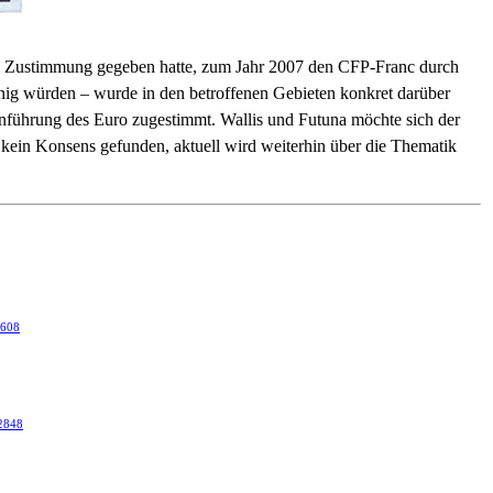
 Zustimmung gegeben hatte, zum Jahr 2007 den CFP-Franc durch
 einig würden – wurde in den betroffenen Gebieten konkret darüber
Einführung des Euro zugestimmt. Wallis und Futuna möchte sich der
kein Konsens gefunden, aktuell wird weiterhin über die Thematik
8608
22848