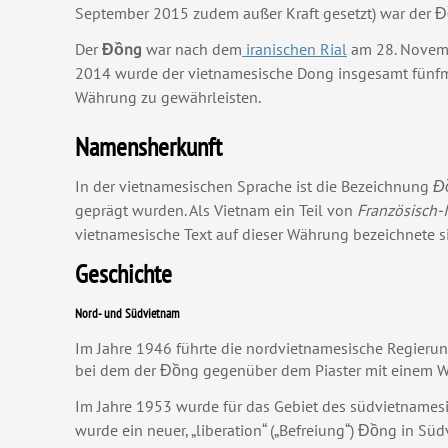
September 2015 zudem außer Kraft gesetzt) war der Đ
Der
Đồng
war nach dem
iranischen Rial
am 28. Novembe
2014 wurde der vietnamesische Dong insgesamt fünfma
Währung zu gewährleisten.
Namensherkunft
In der vietnamesischen Sprache ist die Bezeichnung
Đ
geprägt wurden. Als Vietnam ein Teil von
Französisch-
vietnamesische Text auf dieser Währung bezeichnete sie
Geschichte
Nord- und Südvietnam
Im Jahre 1946 führte die nordvietnamesische Regieru
bei dem der Đồng gegenüber dem Piaster mit einem We
Im Jahre 1953 wurde für das Gebiet des südvietnames
wurde ein neuer, „liberation“ („Befreiung“) Đồng in S