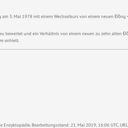
g am 3. Mai 1978 mit einem Wechselkurs von einem neuen Đồng 
 bewertet und ein Verhältnis von einem neuen zu zehn alten Đồn
re anhielt.
reie Enzyklopädie. Bearbeitungsstand: 21. Mai 2019, 16:06 UTC. UR