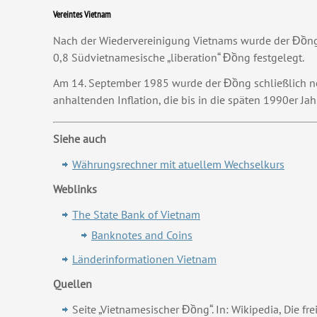
Vereintes Vietnam
Nach der Wiedervereinigung Vietnams wurde der Đồn
0,8 Südvietnamesische „liberation“ Đồng festgelegt.
Am 14. September 1985 wurde der Đồng schließlich neu
anhaltenden Inflation, die bis in die späten 1990er Jah
Siehe auch
Währungsrechner mit atuellem Wechselkurs
Weblinks
The State Bank of Vietnam
Banknotes and Coins
Länderinformationen Vietnam
Quellen
Seite „Vietnamesischer Đồng“. In: Wikipedia, Die f