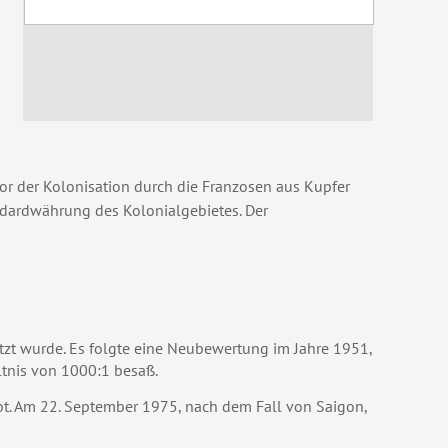
vor der Kolonisation durch die Franzosen aus Kupfer
ndardwährung des Kolonialgebietes. Der
zt wurde. Es folgte eine Neubewertung im Jahre 1951,
tnis von 1000:1 besaß.
t. Am 22. September 1975, nach dem Fall von Saigon,