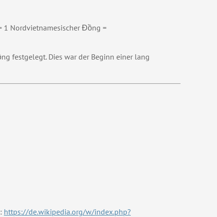
= 1 Nordvietnamesischer Đồng =
g festgelegt. Dies war der Beginn einer lang
L:
https://de.wikipedia.org/w/index.php?