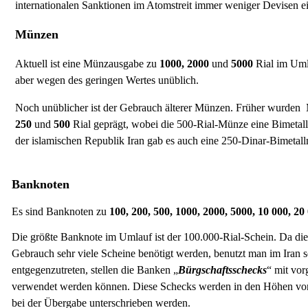
internationalen Sanktionen im Atomstreit immer weniger Devisen e
Münzen
Aktuell ist eine Münzausgabe zu
1000, 2000
und
5000
Rial im Uml
aber wegen des geringen Wertes unüblich.
Noch unüblicher ist der Gebrauch älterer Münzen. Früher wurde
250
und
500
Rial geprägt, wobei die 500-Rial-Münze eine Bimetall
der islamischen Republik Iran gab es auch eine 250-Dinar-Bimetal
Banknoten
Es sind Banknoten zu
100, 200, 500, 1000, 2000, 5000, 10 000, 20 
Die größte Banknote im Umlauf ist der 100.000-Rial-Schein. Da die
Gebrauch sehr viele Scheine benötigt werden, benutzt man im Iran
entgegenzutreten, stellen die Banken „
Bürgschaftsschecks
“ mit vor
verwendet werden können. Diese Schecks werden in den Höhen von 
bei der Übergabe unterschrieben werden.