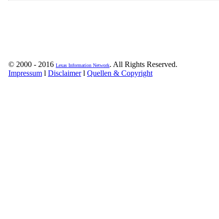
© 2000 - 2016
. All Rights Reserved.
Lexas Information Network
Impressum
l
Disclaimer
l
Quellen & Copyright