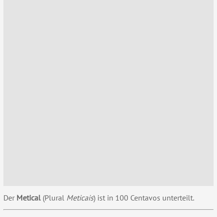
Der
Metical
(Plural
Meticais
) ist in 100 Centavos unterteilt.