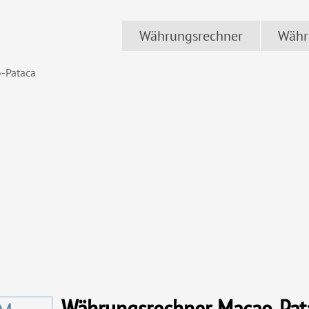
Währungsrechner
Währ
-Pataca
Währungsrechner Macao-Pat