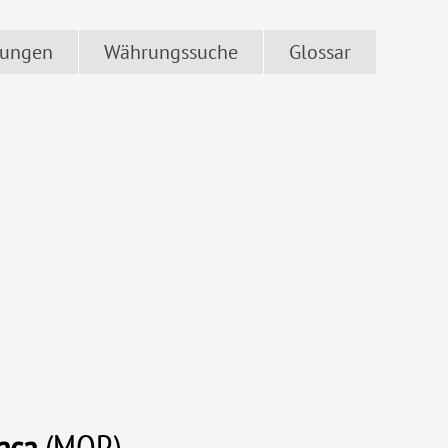
ungen
Währungssuche
Glossar
aca
(MOP)