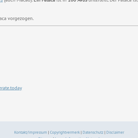
aca vorgezogen.
rate.today
Kontakt/Impressum
|
Copyrightvermerk
|
Datenschutz
|
Disclaimer