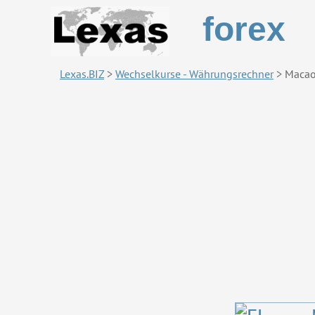
forex
Lexas.BIZ
>
Wechselkurse - Währungsrechner
>
Macao