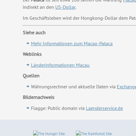
indirekt an den
US-Dollar
.
Im Geschäftsleben wird der Hongkong-Dollar dem Pat
Siehe auch
Mehr Informationen zum Macao-Pataca
Weblinks
Länderinformationen Macau
Quellen
Währungsrechner und aktuelle Daten via
Exchange
Bildernachweis
Flagge: Public domain via
Laenderservice.de