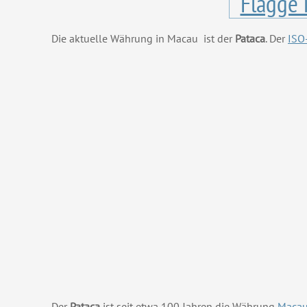
Die aktuelle Währung in Macau ist der
Pataca
. Der
ISO
Der
Pataca
ist seit etwa 100 Jahren die Währung
Maca