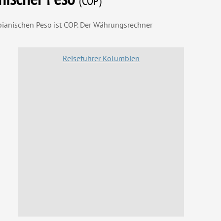
(COP)
anischen Peso ist COP. Der Währungsrechner
Reiseführer Kolumbien