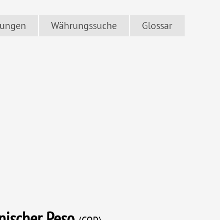
ungen
Währungssuche
Glossar
nischer Peso