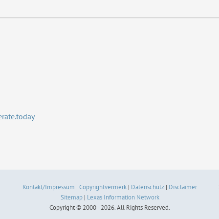
rate.today
Kontakt/Impressum
|
Copyrightvermerk
|
Datenschutz
|
Disclaimer
Sitemap
|
Lexas Information Network
Copyright © 2000 - 2026. All Rights Reserved.