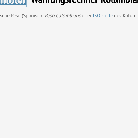
ische Peso (Spanisch:
Peso Colombiano
). Der
ISO-Code
des Kolumbi