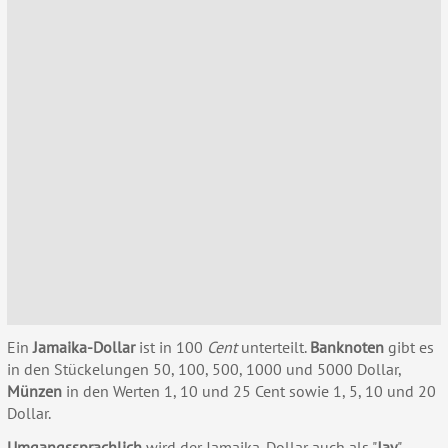
Ein
Jamaika-Dollar
ist in 100
Cent
unterteilt.
Banknoten
gibt es
in den Stückelungen 50, 100, 500, 1000 und 5000 Dollar,
Münzen
in den Werten 1, 10 und 25 Cent sowie 1, 5, 10 und 20
Dollar.
Umgangssprachlich
wird der Jamaika-Dollar auch als "
Jay
"