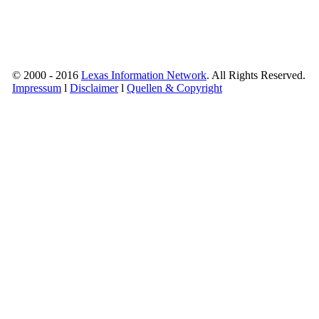
© 2000 - 2016
Lexas Information Network
. All Rights Reserved.
Impressum
l
Disclaimer
l
Quellen & Copyright