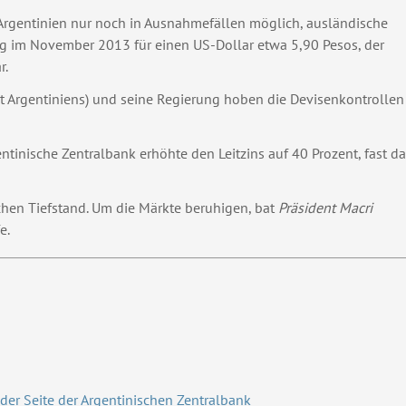
rgentinien nur noch in Ausnahmefällen möglich, ausländische
ug im November 2013 für einen US-Dollar etwa 5,90 Pesos, der
r.
nt Argentiniens) und seine Regierung hoben die Devisenkontrollen
entinische Zentralbank erhöhte den Leitzins auf 40 Prozent, fast d
schen Tiefstand. Um die Märkte beruhigen, bat
Präsident Macri
e.
er Seite der Argentinischen Zentralbank