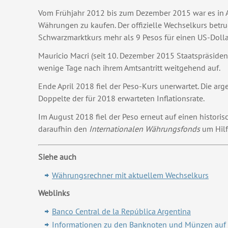
Vom Frühjahr 2012 bis zum Dezember 2015 war es in A
Währungen zu kaufen. Der offizielle Wechselkurs betr
Schwarzmarktkurs mehr als 9 Pesos für einen US-Dolla
Mauricio Macri (seit 10. Dezember 2015 Staatspräside
wenige Tage nach ihrem Amtsantritt weitgehend auf.
Ende April 2018 fiel der Peso-Kurs unerwartet. Die arg
Doppelte der für 2018 erwarteten Inflationsrate.
Im August 2018 fiel der Peso erneut auf einen histori
daraufhin den
Internationalen Währungsfonds
um Hilf
Siehe auch
Währungsrechner mit aktuellem Wechselkurs
Weblinks
Banco Central de la República Argentina
Informationen zu den Banknoten und Münzen auf d