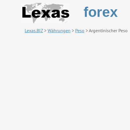
forex
Lexas.BIZ
>
Währungen
>
Peso
>
Argentinischer Peso