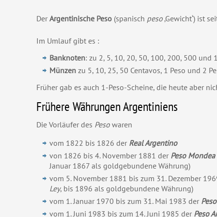
Der
Argentinische Peso
(spanisch
peso
‚Gewicht‘) ist s
Im Umlauf gibt es
:
Banknoten
:
zu 2, 5, 10, 20, 50, 100, 200, 500 und
Münzen
zu
5, 10, 25, 50 Centavos, 1 Peso und 2 Pe
Früher gab es auch 1-Peso-Scheine, die heute aber nic
Frühere Währungen Argentiniens
Die Vorläufer des
Peso
waren
vom 1822 bis 1826 der
Real Argentino
von 1826 bis 4. November 1881 der
Peso Mondea 
Januar 1867 als goldgebundene Währung)
vom 5. November 1881 bis zum 31. Dezember 196
Ley
, bis 1896 als goldgebundene Währung)
vom 1. Januar 1970 bis zum 31. Mai 1983 der
Peso
vom 1. Juni 1983 bis zum 14. Juni 1985 der
Peso A