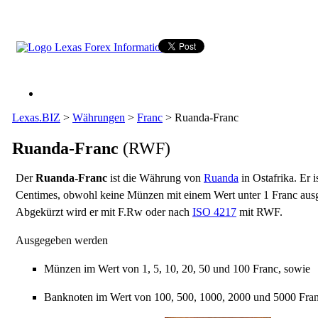
Lexas.BIZ
>
Währungen
>
Franc
>
Ruanda-Franc
Ruanda-Franc
(RWF)
Der
Ruanda-Franc
ist die Währung von
Ruanda
in Ostafrika. Er is
Centimes, obwohl keine Münzen mit einem Wert unter 1 Franc au
Abgekürzt wird er mit F.Rw oder nach
ISO 4217
mit RWF.
Ausgegeben werden
Münzen im Wert von 1, 5, 10, 20, 50 und 100 Franc, sowie
Banknoten im Wert von 100, 500, 1000, 2000 und 5000 Fran