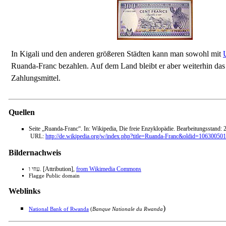
In Kigali und den anderen größeren Städten kann man sowohl mit
Ruanda-Franc bezahlen. Auf dem Land bleibt er aber weiterhin das 
Zahlungsmittel.
Quellen
Seite „Ruanda-Franc“. In: Wikipedia, Die freie Enzyklopädie. Bearbeitungsstand:
URL:
http://de.wikipedia.org/w/index.php?title=Ruanda-Franc&oldid=106300501
Bildernachweis
עוזי ו. [Attribution],
from Wikimedia Commons
Flagge Public domain
Weblinks
)
National Bank of Rwanda
(
Banque Nationale du Rwanda