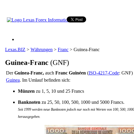
Lexas.BIZ
>
Währungen
>
Franc
>
Guinea-Franc
Guinea-Franc
(GNF)
Der
Guinea-Franc,
auch
Franc Guinéen
(
ISO-4217-Code
: GNF) 
Guinea
. Im Umlauf befinden sich:
Münzen
zu 1, 5, 10 und 25 Francs
Banknoten
zu 25, 50, 100, 500, 1000 und 5000 Francs.
Seit 1999 werden neue Banknoten jedoch nur noch mit Werten von 100, 500, 100
herausgegeben.