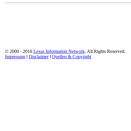
© 2000 - 2016
Lexas Information Network
. All Rights Reserved.
Impressum
l
Disclaimer
l
Quellen & Copyright