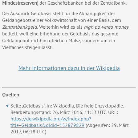
Mindestreserven
) der Geschäftsbanken bei der Zentralbank.
Der Ausdruck Geldbasis steht für die Abhängigkeit des
Geldangebots einer Volkswirtschaft von einer Basis, dem
Zentralbankgeld.
Weiterhin wird es als
high powered money
betitelt, weil eine Erhöhung der Geldbasis das gesamte
Geldangebot nicht im gleichen Maße, sondern um ein
Vielfaches steigen lässt.
Mehr Informationen dazu in der Wikipedia
Quellen
Seite „Geldbasis“. In: Wikipedia, Die freie Enzyklopädie.
Bearbeitungsstand: 26. März 2016, 11:53 UTC. URL:
https://de.wikipedia.org/w/index.php?
title=Geldbasis&oldid=152879829
(Abgerufen: 29. März
2017, 06:18 UTC)