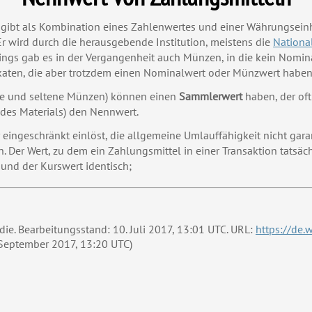
gibt als Kombination eines Zahlenwertes und einer Währungseinh
r wird durch die herausgebende Institution, meistens die
Nationa
dings gab es in der Vergangenheit auch Münzen, in die kein Nomi
Dukaten, die aber trotzdem einen Nominalwert oder Münzwert haben
te und seltene Münzen) können einen
Sammlerwert
haben, der oft
des Materials) den Nennwert
.
eingeschränkt einlöst, die allgemeine Umlauffähigkeit nicht garant
 Der Wert, zu dem ein Zahlungsmittel in einer Transaktion tatsäch
und der Kurswert identisch;
ädie. Bearbeitungsstand: 10. Juli 2017, 13:01 UTC. URL:
https://de.
 September 2017, 13:20 UTC)