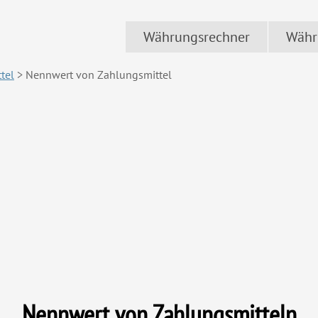
Währungsrechner
Währ
tel
>
Nennwert von Zahlungsmittel
Nennwert von Zahlungsmitteln