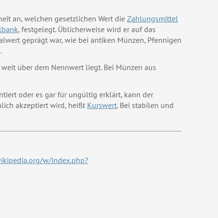
eit an, welchen gesetzlichen Wert die
Zahlungsmittel
lbank
, festgelegt. Üblicherweise wird er auf das
nalwert geprägt war, wie bei antiken Münzen, Pfennigen
.
 weit über dem Nennwert liegt. Bei Münzen aus
iert oder es gar für ungültig erklärt, kann der
lich akzeptiert wird, heißt
Kurswert
. Bei stabilen und
wikipedia.org/w/index.php?